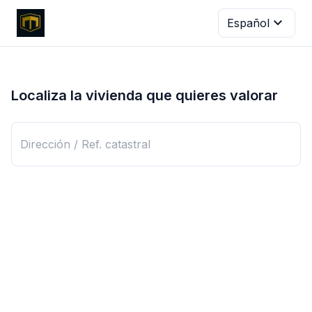
expand_more
Español
Localiza la vivienda que quieres valorar